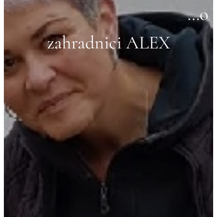
...o
zahradnici ALEX