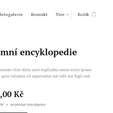
fotogalerie
Kontakt
Více
Košík
mní encyklopedie
 beatae vitae dicta sunt explicabo nemo enim ipsam
quia voluptas sit aspernatur aut odit aut fugit sed.
,00
Kč
PH
nezahrnuje cenu dopravy