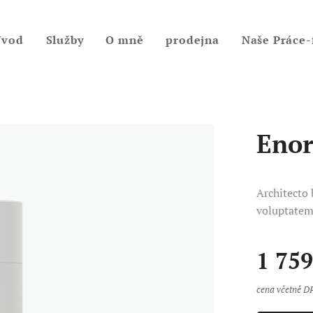
Úvod
Služby
O mně
prodejna
Naše Práce-
Enor
Architecto
voluptatem 
1 759
cena včetně D